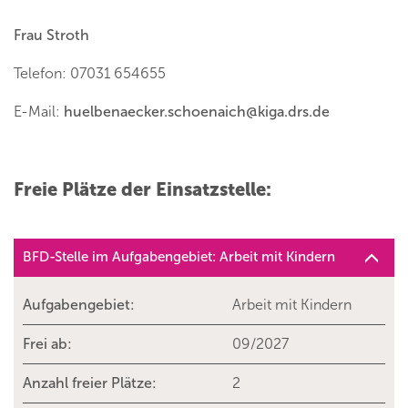
Frau Stroth
Telefon: 07031 654655
E-Mail:
huelbenaecker.schoenaich
@
kiga.drs.de
Freie Plätze der Einsatzstelle:
BFD-Stelle im Aufgabengebiet: Arbeit mit Kindern
Aufgabengebiet:
Arbeit mit Kindern
Frei ab:
09/2027
Anzahl freier Plätze:
2