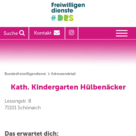
Kontakt
Suche
Bundesfreiwilligendienst
Adressendetail
Kath. Kindergarten Hülbenäcker
Lessingstr. 8
71101 Schönaich
Das erwartet dich: