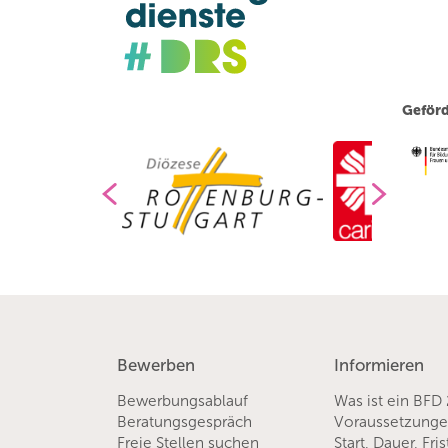
Geförd
Bewerben
Informieren
Bewerbungsablauf
Was ist ein BFD
Beratungsgespräch
Voraussetzung
Freie Stellen suchen
Start, Dauer, Fri