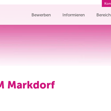
Kon
Bewerben
Informieren
Bereic
M Markdorf