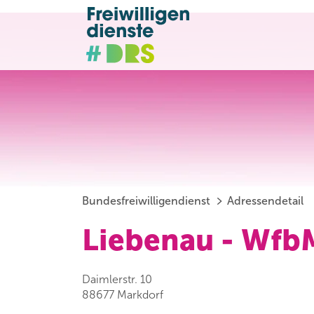
Bundesfreiwilligendienst
Adressendetail
Liebenau - Wfb
Daimlerstr. 10
88677 Markdorf