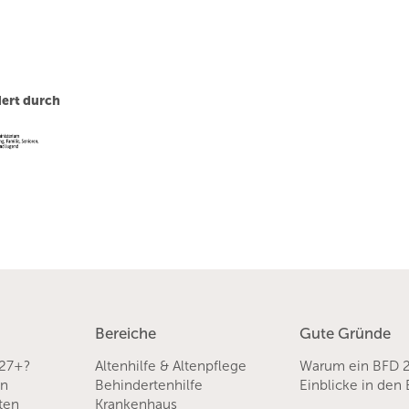
ert durch
Bereiche
Gute Gründe
 27+?
Altenhilfe & Altenpflege
Warum ein BFD 
en
Behindertenhilfe
Einblicke in den
sten
Krankenhaus