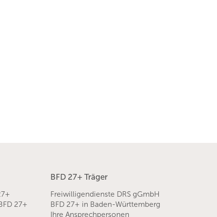
BFD 27+ Träger
27+
Freiwilligendienste DRS gGmbH
 BFD 27+
BFD 27+ in Baden-Württemberg
Ihre Ansprechpersonen