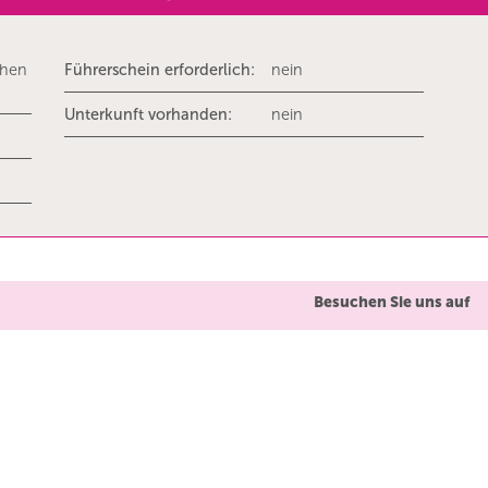
chen
Führerschein erforderlich:
nein
Unterkunft vorhanden:
nein
Besuchen Sie uns auf