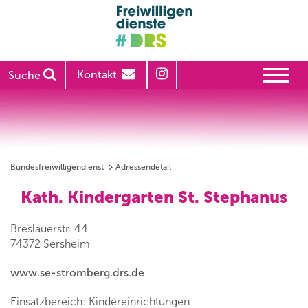
Kontakt
Suche
Bundesfreiwilligendienst
Adressendetail
Kath. Kindergarten St. Stephanus
Breslauerstr. 44
74372 Sersheim
www.se-stromberg.drs.de
Einsatzbereich: Kindereinrichtungen