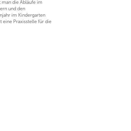
bt man die Abläufe im
dern und den
enjahr im Kindergarten
 eine Praxisstelle für die