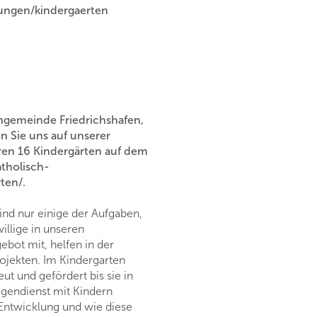
tungen/kindergaerten
engemeinde Friedrichshafen,
en Sie uns auf unserer
en 16 Kindergärten auf dem
tholisch-
ten/.
sind nur einige der Aufgaben,
illige in unseren
bot mit, helfen in der
ojekten. Im Kindergarten
t und gefördert bis sie in
gendienst mit Kindern
Entwicklung und wie diese