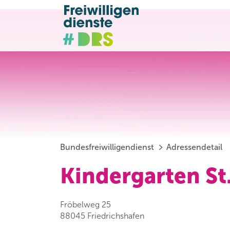
Bundesfreiwilligendienst
Adressendetail
Kindergarten St
Fröbelweg 25
88045 Friedrichshafen