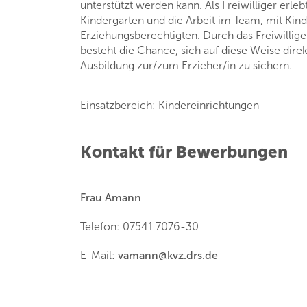
unterstützt werden kann. Als Freiwilliger erle
Kindergarten und die Arbeit im Team, mit Kin
Erziehungsberechtigten. Durch das Freiwillig
besteht die Chance, sich auf diese Weise direkt
Ausbildung zur/zum Erzieher/in zu sichern.
Einsatzbereich: Kindereinrichtungen
Kontakt für Bewerbungen
Frau Amann
Telefon: 07541 7076-30
E-Mail:
vamann
@
kvz.drs.de