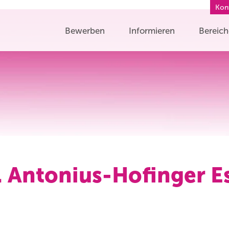
Kon
Bewerben
Informieren
Bereic
. Antonius-Hofinger E