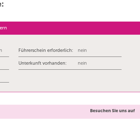
e:
dern
rn
Führerschein erforderlich:
nein
Unterkunft vorhanden:
nein
Besuchen Sie uns auf