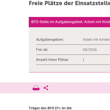
Freie Plätze der Einsatzstell
BFD-Stelle im Aufgabengebiet: Arbeit mit Kin
Aufgabengebiet:
Arbeit mit Kinde
Frei ab:
08/2026
Anzahl freier Plätze:
1
Träger des BFD 27+ ist die