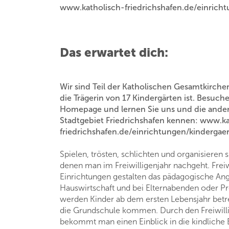
www.katholisch-friedrichshafen.de/einrich
Das erwartet dich:
Wir sind Teil der Katholischen Gesamtkirch
die Trägerin von 17 Kindergärten ist. Besuch
Homepage und lernen Sie uns und die ander
Stadtgebiet Friedrichshafen kennen: www.ka
friedrichshafen.de/einrichtungen/kindergaer
Spielen, trösten, schlichten und organisieren 
denen man im Freiwilligenjahr nachgeht. Freiw
Einrichtungen gestalten das pädagogische Ange
Hauswirtschaft und bei Elternabenden oder Pr
werden Kinder ab dem ersten Lebensjahr betreu
die Grundschule kommen. Durch den Freiwilli
bekommt man einen Einblick in die kindliche 