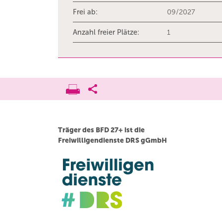
Frei ab:
09/2027
Anzahl freier Plätze:
1
Träger des BFD 27+ ist die
Freiwilligendienste DRS gGmbH