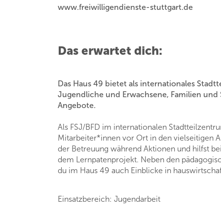
www.freiwilligendienste-stuttgart.de
Das erwartet dich:
Das Haus 49 bietet als internationales Stadtt
Jugendliche und Erwachsene, Familien und S
Angebote.
Als FSJ/BFD im internationalen Stadtteilzentr
Mitarbeiter*innen vor Ort in den vielseitigen A
der Betreuung während Aktionen und hilfst bei
dem Lernpatenprojekt. Neben den pädagogisc
du im Haus 49 auch Einblicke in hauswirtscha
Einsatzbereich: Jugendarbeit