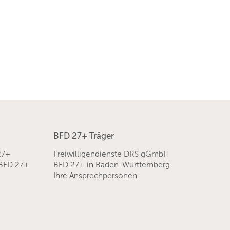
BFD 27+ Träger
27+
Freiwilligendienste DRS gGmbH
 BFD 27+
BFD 27+ in Baden-Württemberg
Ihre Ansprechpersonen