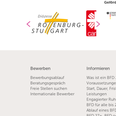
Geförd
Bewerben
Informieren
Bewerbungsablauf
Was ist ein BFD
Beratungsgespräch
Voraussetzung
Freie Stellen suchen
Start, Dauer, Fri
Internationale Bewerber
Leistungen
Engagierter Ru
BFD für alle bis
Ablauf eines BF
BFD 27+, BFD o