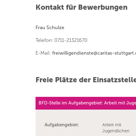
Kontakt für Bewerbungen
Frau Schulze
Telefon: 0711-21321670
E-Mail:
freiwilligendienste
@
caritas-stuttgart
Freie Plätze der Einsatzstell
BFD-Stelle im Aufgabengebiet: Arbeit mit Jug
Aufgabengebiet:
Arbeit mit
Jugendlichen