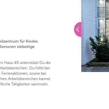
eilzentrum für Kinder,
enioren vielseitige
um Haus 49 unterstützt Du die
rbeitsbereichen. Du hilfst bei
 Ferienaktionen, sowie bei
hen Arbeitsbereichen kannst
ftliche Tätigkeiten sammeln.