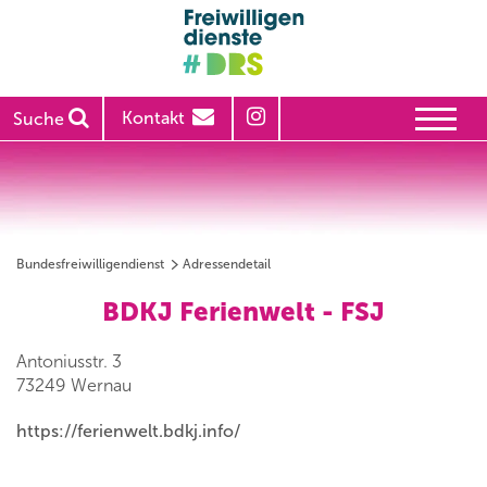
Kontakt
Suche
Bundesfreiwilligendienst
Adressendetail
BDKJ Ferienwelt - FSJ
Antoniusstr. 3
73249 Wernau
https://ferienwelt.bdkj.info/