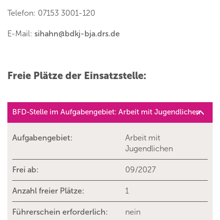
Telefon: 07153 3001-120
E-Mail:
sihahn
@
bdkj-bja.drs.de
Freie Plätze der Einsatzstelle:
BFD-Stelle im Aufgabengebiet: Arbeit mit Jugendlichen
Aufgabengebiet:
Arbeit mit
Jugendlichen
Frei ab:
09/2027
Anzahl freier Plätze:
1
Führerschein erforderlich:
nein