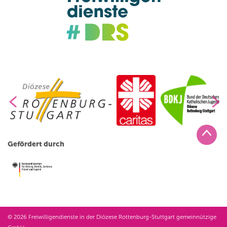
Gefördert durch
© 2026 Freiwilligendienste in der Diözese Rottenburg-Stuttgart gemeinnützige