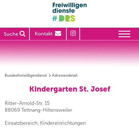
Kontakt
Suche
Bundesfreiwilligendienst
Adressendetail
Kindergarten St. Josef
Ritter-Arnold-Str. 15
88069 Tettnang-Hiltensweiler
Einsatzbereich: Kindereinrichtungen