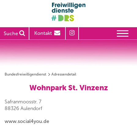
Kontakt
Suche
Bundesfreiwilligendienst
Adressendetail
Wohnpark St. Vinzenz
Safranmoosstr. 7
88326 Aulendorf
www.social4you.de