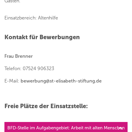
Gästen.
Einsatzbereich: Altenhilfe
Kontakt für Bewerbungen
Frau Brenner
Telefon: 07524 906323
E-Mail:
bewerbung
@
st-elisabeth-stiftung.de
Freie Plätze der Einsatzstelle:
BFD-Stelle im Aufgabengebiet: Arbeit mit alten Menschen