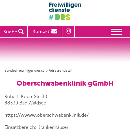
Kontakt
Suche
Bundesfreiwilligendienst
Adressendetail
Oberschwabenklinik gGmbH
Robert-Koch-Str. 38
88339 Bad Waldsee
https://wwww.oberschwabenklinik.de/
Einsatzbereich: Krankenhäuser