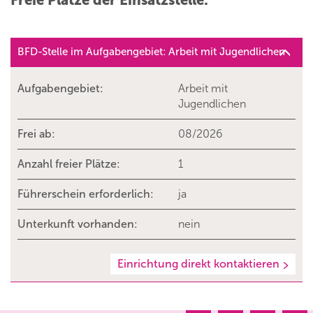
Freie Plätze der Einsatzstelle:
BFD-Stelle im Aufgabengebiet: Arbeit mit Jugendlichen
Aufgabengebiet:
Arbeit mit
Jugendlichen
Frei ab:
08/2026
Anzahl freier Plätze:
1
Führerschein erforderlich:
ja
Unterkunft vorhanden:
nein
Einrichtung direkt kontaktieren