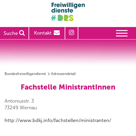
Kontakt
Suche
Bundesfreiwilligendienst
Adressendetail
Fachstelle MinistrantInnen
Antoniusstr. 3
73249 Wernau
http://www.bdkj.info/fachstellen/ministranten/