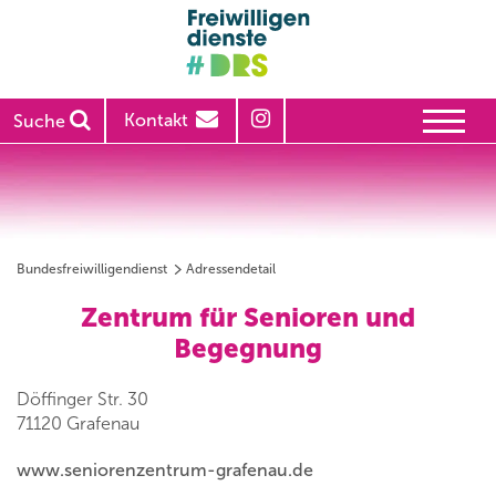
Kontakt
Suche
Bundesfreiwilligendienst
Adressendetail
Zentrum für Senioren und
Begegnung
Döffinger Str. 30
71120 Grafenau
www.seniorenzentrum-grafenau.de