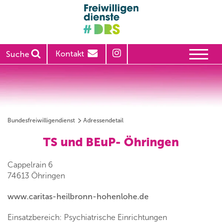
Kontakt
Suche
Bundesfreiwilligendienst
Adressendetail
TS und BEuP- Öhringen
Cappelrain 6
74613 Öhringen
www.caritas-heilbronn-hohenlohe.de
Einsatzbereich: Psychiatrische Einrichtungen