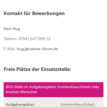
Kontakt für Bewerbungen
Herr Hug
Telefon: 07941 647 098-12
E-Mail:
hug.j
@
caritas-dicvrs.de
Freie Plätze der Einsatzstelle:
BFD-Stelle im Aufgabengebiet: Krankenhaus/Arbeit mit
kranken Menschen
Aufgabengebiet:
Krankenhaus/Arbeit