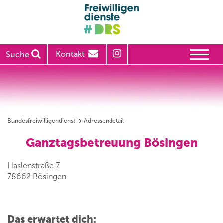
Kontakt
Suche
Bundesfreiwilligendienst
Adressendetail
Ganztagsbetreuung Bösingen
Haslenstraße 7
78662 Bösingen
Das erwartet dich: