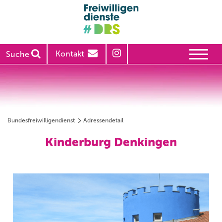
Kontakt
Suche
Bundesfreiwilligendienst
Adressendetail
Kinderburg Denkingen