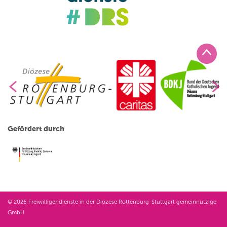
Gefördert durch
© 2026 Freiwilligendienste in der Diözese Rottenburg-Stuttgart gemeinnützige
GmbH