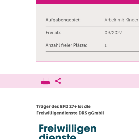
Aufgabengebiet:
Arbeit mit Kinde
Frei ab:
09/2027
Anzahl freier Plätze:
1
Träger des BFD 27+ ist die
Freiwilligendienste DRS gGmbH