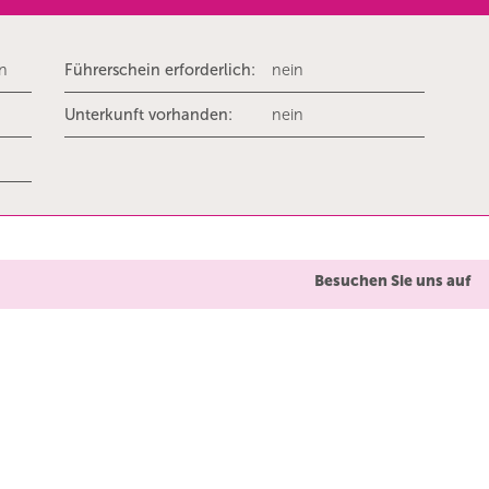
rn
Führerschein erforderlich:
nein
Unterkunft vorhanden:
nein
Besuchen Sie uns auf