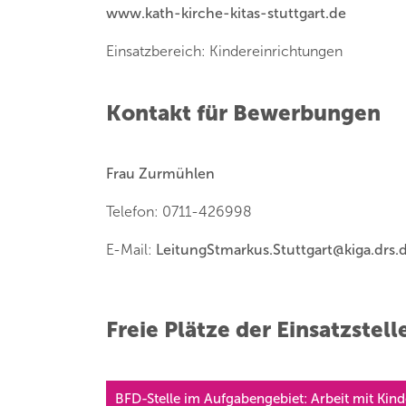
www.kath-kirche-kitas-stuttgart.de
Einsatzbereich: Kindereinrichtungen
Kontakt für Bewerbungen
Frau Zurmühlen
Telefon: 0711-426998
E-Mail:
LeitungStmarkus.Stuttgart
@
kiga.drs.
Freie Plätze der Einsatzstell
BFD-Stelle im Aufgabengebiet: Arbeit mit Kin