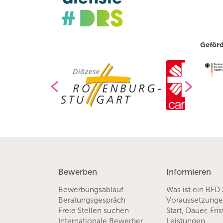
Geförd
Bewerben
Informieren
Bewerbungsablauf
Was ist ein BFD
Beratungsgespräch
Voraussetzung
Freie Stellen suchen
Start, Dauer, Fri
Internationale Bewerber
Leistungen