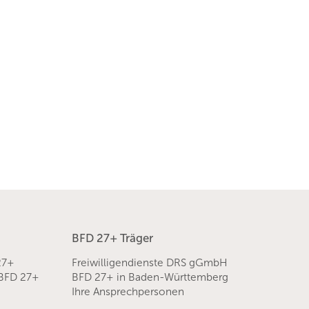
BFD 27+ Träger
27+
Freiwilligendienste DRS gGmbH
 BFD 27+
BFD 27+ in Baden-Württemberg
Ihre Ansprechpersonen