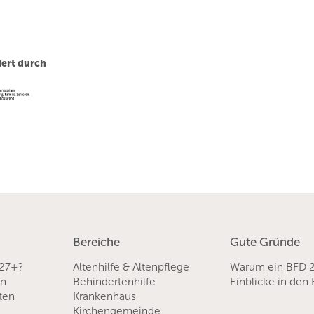
ert durch
Bereiche
Gute Gründe
 27+?
Altenhilfe & Altenpflege
Warum ein BFD 
en
Behindertenhilfe
Einblicke in den
sten
Krankenhaus
Kirchengemeinde