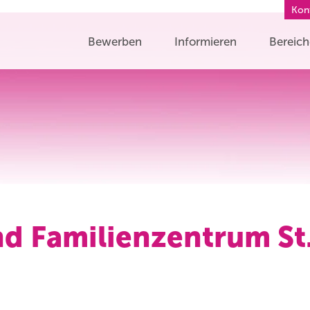
Kon
Bewerben
Informieren
Bereic
nd Familienzentrum St