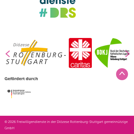
Gefördert durch
© 2026 Freiwilligendienste in der Diözese Rottenburg-Stuttgart gemeinnützige
GmbH