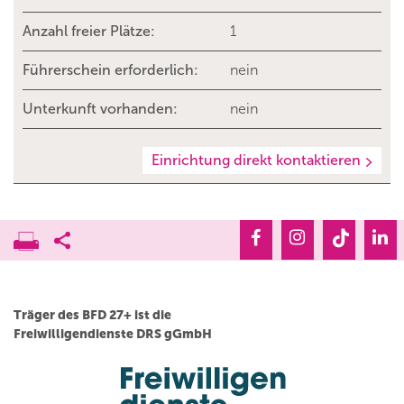
Anzahl freier Plätze:
1
Führerschein erforderlich:
nein
Unterkunft vorhanden:
nein
Einrichtung direkt kontaktieren
Träger des BFD 27+ ist die
Freiwilligendienste DRS gGmbH