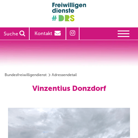
Kontakt
Suche
Bundesfreiwilligendienst
Adressendetail
Vinzentius Donzdorf