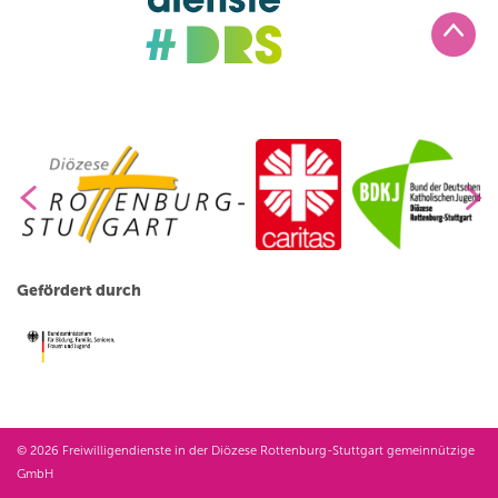
Gefördert durch
© 2026 Freiwilligendienste in der Diözese Rottenburg-Stuttgart gemeinnützige
GmbH